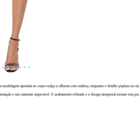
odelagem ajustada ao corpo realça a silhueta com sutileza, enquanto o detalhe peplum na cintur
tentação e um caimento impecável. O acabamento refinado e o design atemporal tornam esta peça