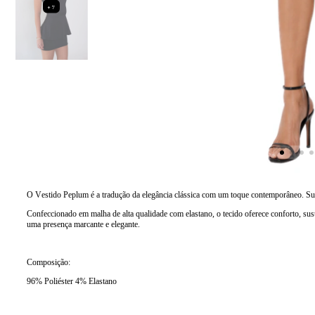
+7
O Vestido Peplum é a tradução da elegância clássica com um toque contemporâneo. Sua m
Confeccionado em malha de alta qualidade com elastano, o tecido oferece conforto, sus
uma presença marcante e elegante.
Composição:
96% Poliéster 4% Elastano