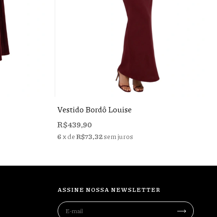
Vestido Bordô Louise
R$439,90
6
x de
R$73,32
sem juros
ASSINE NOSSA NEWSLETTER