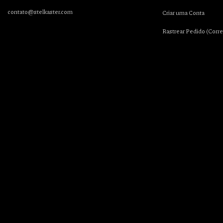
contato@stelkaster.com
Criar uma Conta
Rastrear Pedido (Corre