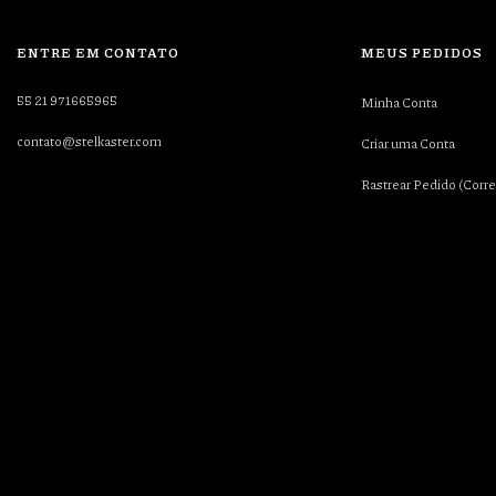
ENTRE EM CONTATO
MEUS PEDIDOS
55 21 971665965
Minha Conta
contato@stelkaster.com
Criar uma Conta
Rastrear Pedido (Corre